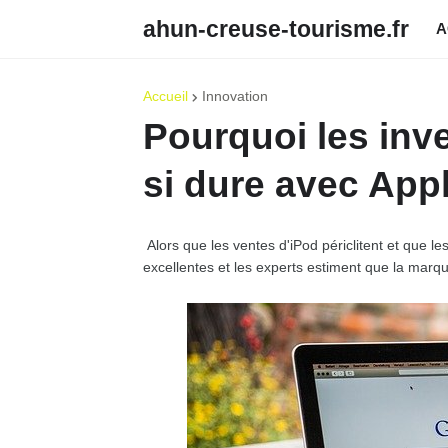
ahun-creuse-tourisme.fr
A
Accueil
Innovation
Pourquoi les inve
si dure avec App
Alors que les ventes d'iPod périclitent et que le
excellentes et les experts estiment que la marq