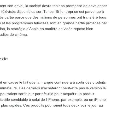
ment son envol, la société devra tenir sa promesse de développer
télévisés disponibles sur iTunes. Si l'entreprise est parvenue à
e partie parce que des millions de personnes ont transféré tous
s et les programmes télévisés sont en grande partie protégés par
tion, la stratégie d'Apple en matière de vidéo repose bien
tudios de cinéma.
exte
 en cause le fait que la marque continuera à sortir des produits
mateurs. Ces derniers n'achèteront peut-être pas la version la
pourraient sortir leur portefeuille pour acquérir un produit
tactile semblable à celui de l'iPhone, par exemple, ou un iPhone
 plus rapides. Ces produits pourraient tous deux voir le jour au