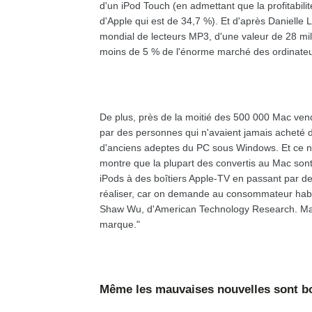
d'un iPod Touch (en admettant que la profitabili
d'Apple qui est de 34,7 %). Et d'après Danielle 
mondial de lecteurs MP3, d'une valeur de 28 mill
moins de 5 % de l'énorme marché des ordinateurs
De plus, près de la moitié des 500 000 Mac ven
par des personnes qui n'avaient jamais acheté
d'anciens adeptes du PC sous Windows. Et ce n
montre que la plupart des convertis au Mac sont
iPods à des boîtiers Apple-TV en passant par de
réaliser, car on demande au consommateur habit
Shaw Wu, d'American Technology Research. Mais un
marque."
Même les mauvaises nouvelles sont 