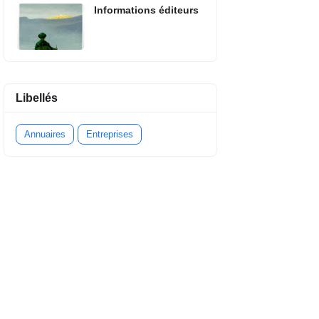
Informations éditeurs
Libellés
Annuaires
Entreprises