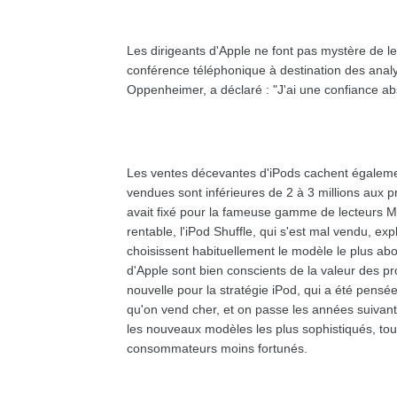
Les dirigeants d'Apple ne font pas mystère de le
conférence téléphonique à destination des analys
Oppenheimer, a déclaré : "J'ai une confiance ab
Les ventes décevantes d'iPods cachent également
vendues sont inférieures de 2 à 3 millions aux p
avait fixé pour la fameuse gamme de lecteurs MP
rentable, l'iPod Shuffle, qui s'est mal vendu, e
choisissent habituellement le modèle le plus a
d'Apple sont bien conscients de la valeur des pr
nouvelle pour la stratégie iPod, qui a été pensée
qu'on vend cher, et on passe les années suivant
les nouveaux modèles les plus sophistiqués, tout
consommateurs moins fortunés.