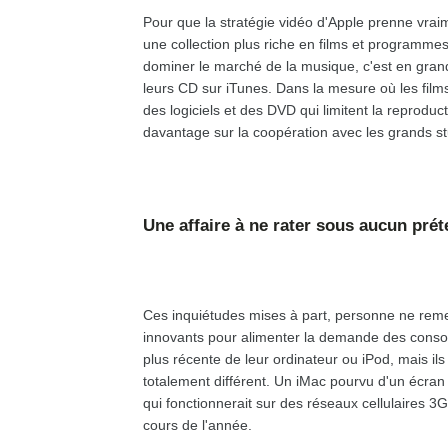
Pour que la stratégie vidéo d'Apple prenne vrai
une collection plus riche en films et programmes 
dominer le marché de la musique, c'est en grand
leurs CD sur iTunes. Dans la mesure où les film
des logiciels et des DVD qui limitent la reproduc
davantage sur la coopération avec les grands s
Une affaire à ne rater sous aucun prét
Ces inquiétudes mises à part, personne ne remet
innovants pour alimenter la demande des consom
plus récente de leur ordinateur ou iPod, mais ils 
totalement différent. Un iMac pourvu d'un écran 
qui fonctionnerait sur des réseaux cellulaires 3G
cours de l'année.