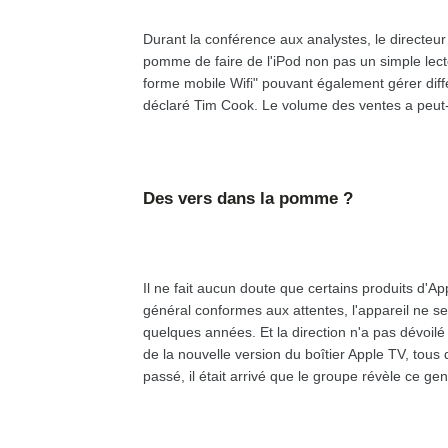
Durant la conférence aux analystes, le directeur 
pomme de faire de l'iPod non pas un simple lect
forme mobile Wifi" pouvant également gérer diffé
déclaré Tim Cook. Le volume des ventes a peut-
Des vers dans la pomme ?
Il ne fait aucun doute que certains produits d'A
général conformes aux attentes, l'appareil ne sem
quelques années. Et la direction n'a pas dévoi
de la nouvelle version du boîtier Apple TV, tou
passé, il était arrivé que le groupe révèle ce g