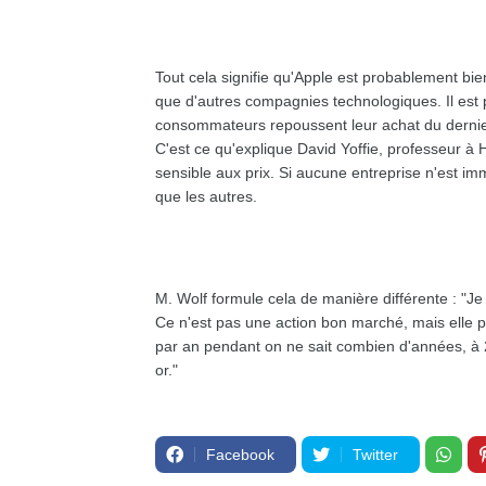
Tout cela signifie qu'Apple est probablement bi
que d'autres compagnies technologiques. Il est
consommateurs repoussent leur achat du dernier
C'est ce qu'explique David Yoffie, professeur à 
sensible aux prix. Si aucune entreprise n'est i
que les autres.
M. Wolf formule cela de manière différente : "J
Ce n'est pas une action bon marché, mais elle p
par an pendant on ne sait combien d'années, à 25
or."
Facebook
Twitter