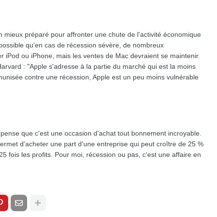
en mieux préparé pour affronter une chute de l'activité économique
 possible qu'en cas de récession sévère, de nombreux
 iPod ou iPhone, mais les ventes de Mac devraient se maintenir.
Harvard : "Apple s'adresse à la partie du marché qui est la moins
mmunisée contre une récession, Apple est un peu moins vulnérable
e pense que c'est une occasion d'achat tout bonnement incroyable.
ermet d'acheter une part d'une entreprise qui peut croître de 25 %
 fois les profits. Pour moi, récession ou pas, c'est une affaire en