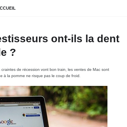
CCUEIL
stisseurs ont-ils la dent
le ?
s craintes de récession vont bon train, les ventes de Mac sont
ue à la pomme ne risque pas le coup de froid.