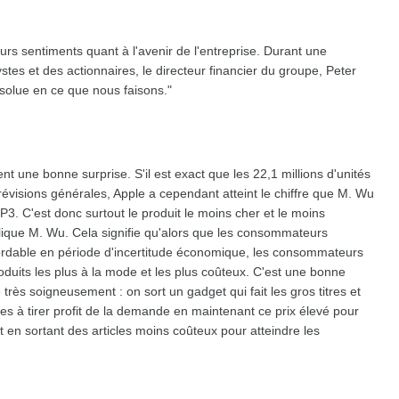
urs sentiments quant à l'avenir de l'entreprise. Durant une
tes et des actionnaires, le directeur financier du groupe, Peter
solue en ce que nous faisons."
 une bonne surprise. S'il est exact que les 22,1 millions d'unités
révisions générales, Apple a cependant atteint le chiffre que M. Wu
3. C'est donc surtout le produit le moins cher et le moins
xplique M. Wu. Cela signifie qu'alors que les consommateurs
bordable en période d'incertitude économique, les consommateurs
oduits les plus à la mode et les plus coûteux. C'est une bonne
 très soigneusement : on sort un gadget qui fait les gros titres et
es à tirer profit de la demande en maintenant ce prix élevé pour
 en sortant des articles moins coûteux pour atteindre les