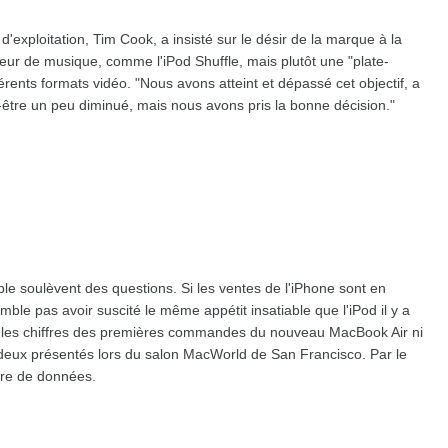
d'exploitation, Tim Cook, a insisté sur le désir de la marque à la
eur de musique, comme l'iPod Shuffle, mais plutôt une "plate-
rents formats vidéo. "Nous avons atteint et dépassé cet objectif, a
être un peu diminué, mais nous avons pris la bonne décision."
pple soulèvent des questions. Si les ventes de l'iPhone sont en
ble pas avoir suscité le même appétit insatiable que l'iPod il y a
lé les chiffres des premières commandes du nouveau MacBook Air ni
s deux présentés lors du salon MacWorld de San Francisco. Par le
enre de données.