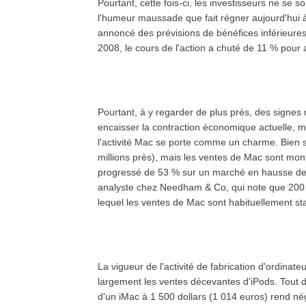
Pourtant, cette fois-ci, les investisseurs ne se s
l'humeur maussade que fait régner aujourd'hui à 
annoncé des prévisions de bénéfices inférieures
2008, le cours de l'action a chuté de 11 % pour 
Pourtant, à y regarder de plus près, des signe
encaisser la contraction économique actuelle, ma
l'activité Mac se porte comme un charme. Bien s
millions près), mais les ventes de Mac sont mon
progressé de 53 % sur un marché en hausse de 
analyste chez Needham & Co, qui note que 200 
lequel les ventes de Mac sont habituellement st
La vigueur de l'activité de fabrication d'ordina
largement les ventes décevantes d'iPods. Tout d'
d'un iMac à 1 500 dollars (1 014 euros) rend négl