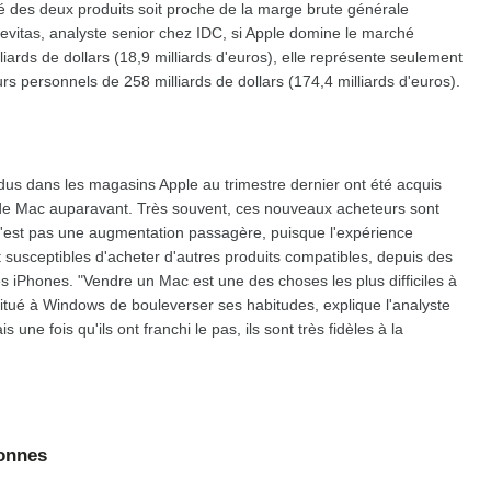
té des deux produits soit proche de la marge brute générale
Levitas, analyste senior chez IDC, si Apple domine le marché
iards de dollars (18,9 milliards d'euros), elle représente seulement
 personnels de 258 milliards de dollars (174,4 milliards d'euros).
dus dans les magasins Apple au trimestre dernier ont été acquis
 de Mac auparavant. Très souvent, ces nouveaux acheteurs sont
'est pas une augmentation passagère, puisque l'expérience
 susceptibles d'acheter d'autres produits compatibles, depuis des
s iPhones. "Vendre un Mac est une des choses les plus difficiles à
ué à Windows de bouleverser ses habitudes, explique l'analyste
e fois qu'ils ont franchi le pas, ils sont très fidèles à la
bonnes