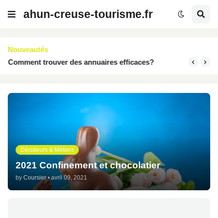
ahun-creuse-tourisme.fr
Nouveautés
Comment trouver des annuaires efficaces?
Décideurs & Métiers
2021 Confinement et chocolatier
by
Coursier
•
avril 09, 2021