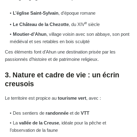
L’église Saint-Sylvain
, d’époque romane
e
Le Château de la Chezotte
, du XIV
siècle
Moutier-d’Ahun
, village voisin avec son abbaye, son pont
médiéval et ses retables en bois sculpté
Ces éléments font d’Ahun une destination prisée par les
passionnés d’histoire et de patrimoine religieux.
3. Nature et cadre de vie : un écrin
creusois
Le territoire est propice au
tourisme vert
, avec :
Des sentiers de
randonnée
et de
VTT
La
vallée de la Creuse
, idéale pour la pêche et
l’observation de la faune