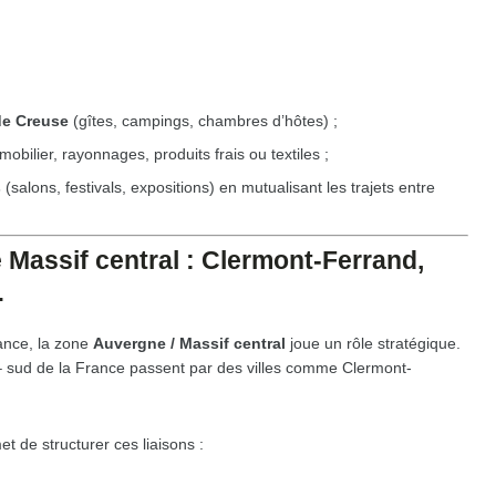
de Creuse
(gîtes, campings, chambres d’hôtes) ;
obilier, rayonnages, produits frais ou textiles ;
s
(salons, festivals, expositions) en mutualisant les trajets entre
e Massif central : Clermont-Ferrand,
…
rance, la zone
Auvergne / Massif central
joue un rôle stratégique.
– sud de la France passent par des villes comme Clermont-
t de structurer ces liaisons :