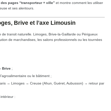
 des pages “transporteur + ville”
et montre comment les utiliser
euse et ses alentours.
ges, Brive et l’axe Limousin
 de transit naturelle. Limoges, Brive-la-Gaillarde ou Périgueux
bution de marchandises, les salons professionnels ou les tournées
– Brive
;
 l’agroalimentaire ou le bâtiment ;
aris → Limoges → Creuse (Ahun, Guéret, Aubusson) → retour par
intérieur :