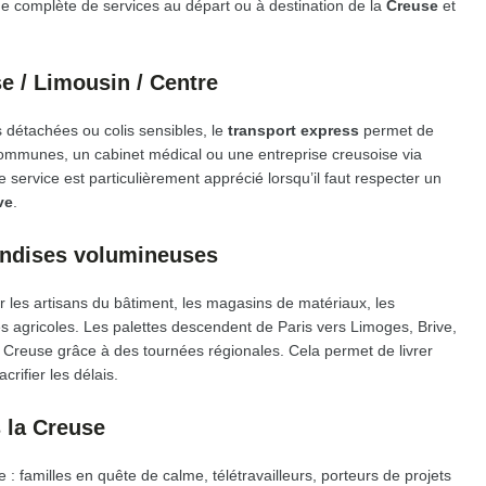
complète de services au départ ou à destination de la
Creuse
et
e / Limousin / Centre
s détachées ou colis sensibles, le
transport express
permet de
ommunes, un cabinet médical ou une entreprise creusoise via
ervice est particulièrement apprécié lorsqu’il faut respecter un
ve
.
andises volumineuses
 les artisans du bâtiment, les magasins de matériaux, les
s agricoles. Les palettes descendent de Paris vers Limoges, Brive,
a Creuse grâce à des tournées régionales. Cela permet de livrer
rifier les délais.
 la Creuse
e : familles en quête de calme, télétravailleurs, porteurs de projets