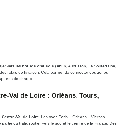
ajet vers les
bourgs creusois
(Ahun, Aubusson, La Souterraine,
es relais de livraison. Cela permet de connecter des zones
ruptures de charge.
re-Val de Loire : Orléans, Tours,
e
Centre-Val de Loire
. Les axes Paris – Orléans – Vierzon –
rtie du trafic routier vers le sud et le centre de la France. Des