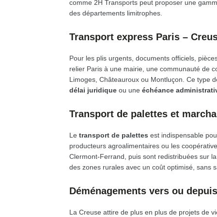
comme 2H Transports peut proposer une gamme 
des départements limitrophes.
Transport express Paris – Creus
Pour les plis urgents, documents officiels, pièce
relier Paris à une mairie, une communauté de c
Limoges, Châteauroux ou Montluçon. Ce type de s
délai juridique
ou une
échéance administrati
Transport de palettes et march
Le
transport de palettes
est indispensable pour
producteurs agroalimentaires ou les coopérative
Clermont-Ferrand, puis sont redistribuées sur l
des zones rurales avec un coût optimisé, sans sac
Déménagements vers ou depuis
La Creuse attire de plus en plus de projets de vi