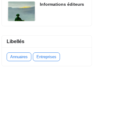
Informations éditeurs
Libellés
Annuaires
Entreprises