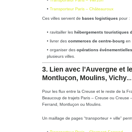
Transporteur Paris – Vierzon
Transporteur Paris – Châteauroux
Ces villes servent de
bases logistiques
pour :
ravitailler les
hébergements touristiques 
livrer des
commerces de centre-bourg
en m
organiser des
opérations événementielle
plusieurs villes.
3. Lien avec l’Auvergne et l
Montluçon, Moulins, Vichy
Pour les flux entre la Creuse et le reste de la F
Beaucoup de trajets Paris – Creuse ou Creuse 
Ferrand, Montluçon ou Moulins.
Un maillage de pages “transporteur + ville” perme