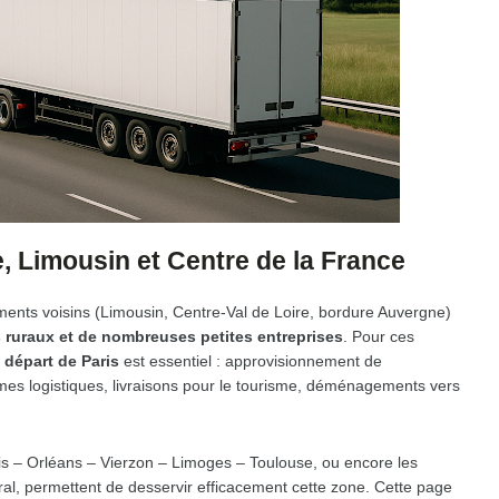
, Limousin et Centre de la France
ments voisins (Limousin, Centre-Val de Loire, bordure Auvergne)
 ruraux et de nombreuses petites entreprises
. Pour ces
 départ de Paris
est essentiel : approvisionnement de
mes logistiques, livraisons pour le tourisme, déménagements vers
ris – Orléans – Vierzon – Limoges – Toulouse, ou encore les
ral, permettent de desservir efficacement cette zone. Cette page