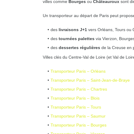
villes comme
Bourges
ou
Châteauroux
sont dir
Un transporteur au départ de Paris peut propose
des
livraisons J+1
vers Orléans, Tours ou C
des
tournées palettes
via Vierzon, Bourge
des
dessertes régulières
de la Creuse en p
Villes clés du Centre-Val de Loire (et Val de Loire
Transporteur Paris – Orléans
Transporteur Paris – Saint-Jean-de-Braye
Transporteur Paris – Chartres
Transporteur Paris – Blois
Transporteur Paris – Tours
Transporteur Paris – Saumur
Transporteur Paris – Bourges