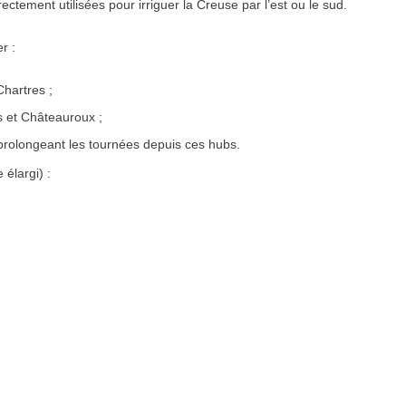
ectement utilisées pour irriguer la Creuse par l’est ou le sud.
r :
hartres ;
s et Châteauroux ;
rolongeant les tournées depuis ces hubs.
 élargi) :