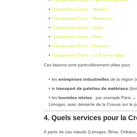
Transporteur Paris – Clermont-Ferrand
Transporteur Paris – Moulins
Transporteur Paris – Montluçon
Transporteur Paris – Vichy
Transporteur Paris – Riom
Transporteur Paris – Roanne
Transporteur Paris – Le Puy-en-Velay
Ces liaisons sont particulièrement utiles pour :
les
entreprises industrielles
de la région (
le
transport de palettes de matériaux
(boi
les
tournées mixtes
: par exemple Paris 
Limoges, avec desserte de la Creuse sur le p
4. Quels services pour la Cr
À partir de ces nœuds (Limoges, Brive, Orléans