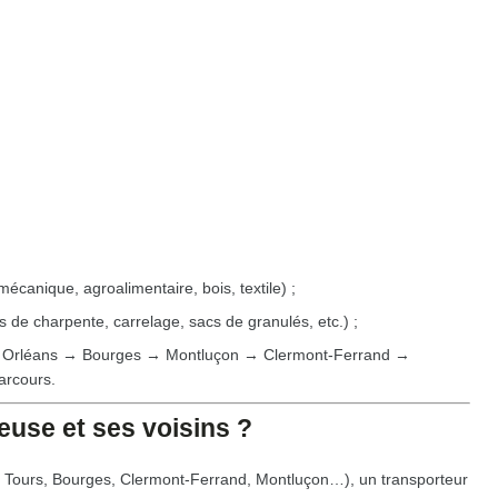
mécanique, agroalimentaire, bois, textile) ;
s de charpente, carrelage, sacs de granulés, etc.) ;
→ Orléans → Bourges → Montluçon → Clermont-Ferrand →
arcours.
euse et ses voisins ?
, Tours, Bourges, Clermont-Ferrand, Montluçon…), un transporteur