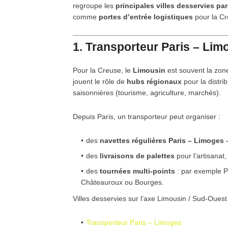
regroupe les
principales villes desservies par
comme
portes d’entrée logistiques
pour la Cr
1. Transporteur Paris – Limo
Pour la Creuse, le
Limousin
est souvent la zone
jouent le rôle de
hubs régionaux
pour la distri
saisonnières (tourisme, agriculture, marchés).
Depuis Paris, un transporteur peut organiser :
des
navettes régulières Paris – Limoges 
des
livraisons de palettes
pour l’artisanat,
des
tournées multi-points
: par exemple P
Châteauroux ou Bourges.
Villes desservies sur l’axe Limousin / Sud-Ouest 
Transporteur Paris – Limoges