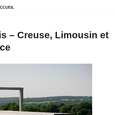
CCUEIL
is – Creuse, Limousin et
nce