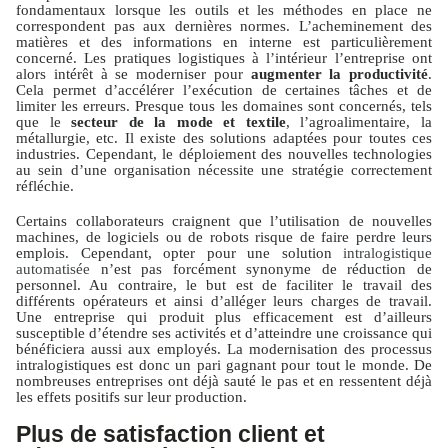
fondamentaux lorsque les outils et les méthodes en place ne
correspondent pas aux dernières normes. L’acheminement des
matières et des informations en interne est particulièrement
concerné. Les pratiques logistiques à l’intérieur l’entreprise ont
alors intérêt à se moderniser pour
augmenter la productivité
.
Cela permet d’accélérer l’exécution de certaines tâches et de
limiter les erreurs. Presque tous les domaines sont concernés, tels
que le
secteur de la mode et textile
, l’agroalimentaire, la
métallurgie, etc. Il existe des solutions adaptées pour toutes ces
industries. Cependant, le déploiement des nouvelles technologies
au sein d’une organisation nécessite une stratégie correctement
réfléchie.
Certains collaborateurs craignent que l’utilisation de nouvelles
machines, de logiciels ou de robots risque de faire perdre leurs
emplois. Cependant, opter pour une solution
intralogistique
automatisée
n’est pas forcément synonyme de réduction de
personnel. Au contraire, le but est de faciliter le travail des
différents opérateurs et ainsi d’alléger leurs charges de travail.
Une entreprise qui produit plus efficacement est d’ailleurs
susceptible d’étendre ses activités et d’atteindre une croissance qui
bénéficiera aussi aux employés. La modernisation des processus
intralogistiques est donc un pari gagnant pour tout le monde. De
nombreuses entreprises ont déjà sauté le pas et en ressentent déjà
les effets positifs sur leur production.
Plus de satisfaction client et