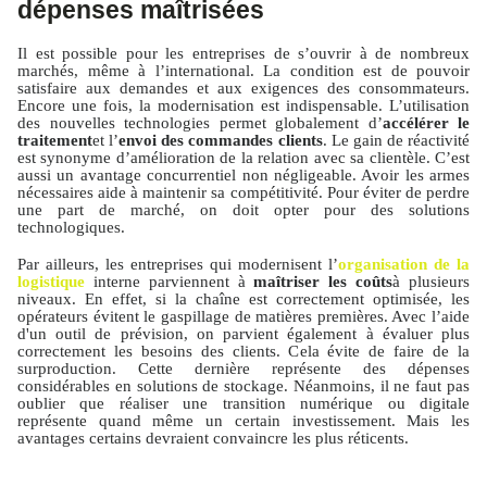
dépenses maîtrisées
Il est possible pour les entreprises de s’ouvrir à de nombreux
marchés, même à l’international. La condition est de pouvoir
satisfaire aux demandes et aux exigences des consommateurs.
Encore une fois, la modernisation est indispensable. L’utilisation
des nouvelles technologies permet globalement d’
accélérer le
traitement
et l’
envoi des commandes clients
. Le gain de réactivité
est synonyme d’amélioration de la relation avec sa clientèle. C’est
aussi un avantage concurrentiel non négligeable. Avoir les armes
nécessaires aide à maintenir sa compétitivité. Pour éviter de perdre
une part de marché, on doit opter pour des solutions
technologiques.
Par ailleurs, les entreprises qui modernisent l’
organisation de la
logistique
interne parviennent à
maîtriser les coûts
à plusieurs
niveaux. En effet, si la chaîne est correctement optimisée, les
opérateurs évitent le gaspillage de matières premières. Avec l’aide
d'un outil de prévision, on parvient également à évaluer plus
correctement les besoins des clients. Cela évite de faire de la
surproduction. Cette dernière représente des dépenses
considérables en solutions de stockage. Néanmoins, il ne faut pas
oublier que réaliser une transition numérique ou digitale
représente quand même un certain investissement. Mais les
avantages certains devraient convaincre les plus réticents.