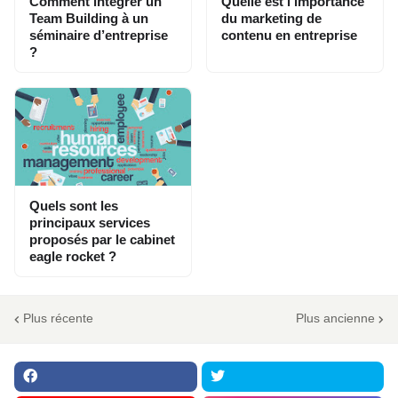
Comment intégrer un
Quelle est l’importance
Team Building à un
du marketing de
séminaire d’entreprise
contenu en entreprise
?
Quels sont les
principaux services
proposés par le cabinet
eagle rocket ?
Plus récente
Plus ancienne