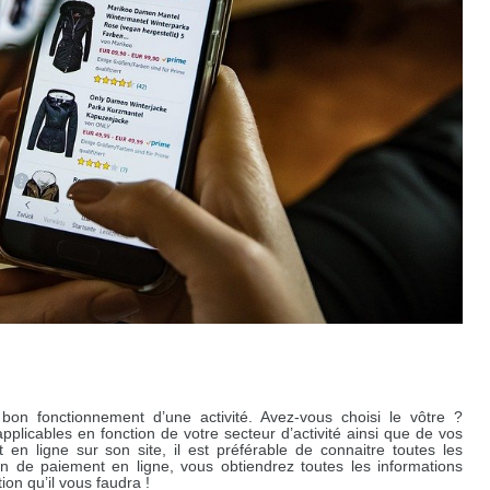
on fonctionnement d’une activité. Avez-vous choisi le vôtre ?
plicables en fonction de votre secteur d’activité ainsi que de vos
t en ligne sur son site, il est préférable de connaitre toutes les
tion de paiement en ligne, vous obtiendrez toutes les informations
ion qu’il vous faudra !