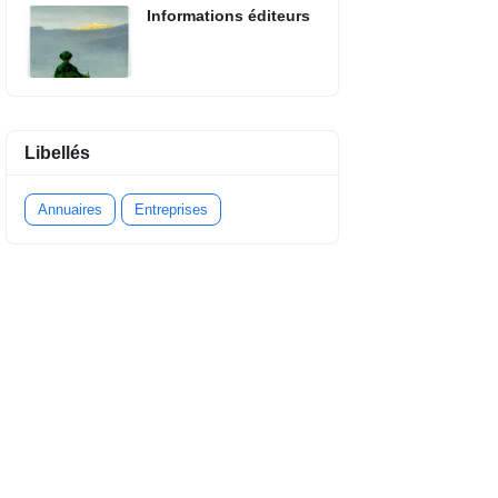
Informations éditeurs
Libellés
Annuaires
Entreprises