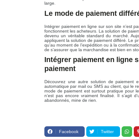
large.
Le mode de paiement différ
Intégrer paiement en ligne sur son site n’est 
fonctionnent les acheteurs. La solution de paiem
devenu un véritable standard du marché. Aujo
appliquent la solution de paiement différé. Le p
qu’au moment de l’expédition ou à la confirmatio
de s’assurer que la marchandise est bien en sto
Intégrer paiement en ligne 
paiement
Découvrez une autre solution de paiement en
automatique par mail ou SMS au client, qui le re
mode de paiement est surtout pratique pour l
n’est pas encore vraiment finalisé. Il s’agit 
abandonnés, mine de rien.
Facebook
Twitter