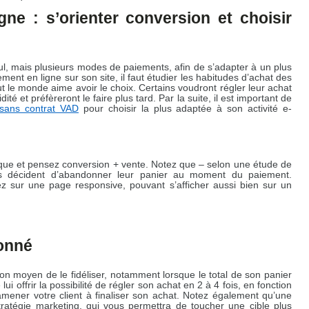
gne : s’orienter conversion et choisir
eul, mais plusieurs modes de paiements, afin de s’adapter à un plus
ment en ligne sur son site, il faut étudier les habitudes d’achat des
t le monde aime avoir le choix. Certains voudront régler leur achat
té et préfèreront le faire plus tard. Par la suite, il est important de
 sans contrat VAD
pour choisir la plus adaptée à son activité e-
tique et pensez conversion + vente. Notez que – selon une étude de
 décident d’abandonner leur panier au moment du paiement.
z sur une page responsive, pouvant s’afficher aussi bien sur un
ionné
bon moyen de le fidéliser, notamment lorsque le total de son panier
 lui offrir la possibilité de régler son achat en 2 à 4 fois, en fonction
’amener votre client à finaliser son achat. Notez également qu’une
stratégie marketing, qui vous permettra de toucher une cible plus