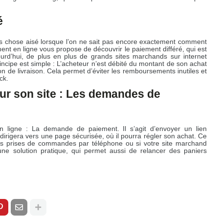
é
pas chose aisé lorsque l’on ne sait pas encore exactement comment
ent en ligne vous propose de découvrir le paiement différé, qui est
urd’hui, de plus en plus de grands sites marchands sur internet
rincipe est simple : L’acheteur n’est débité du montant de son achat
n de livraison. Cela permet d’éviter les remboursements inutiles et
ck.
sur son site : Les demandes de
 ligne : La demande de paiement. Il s’agit d’envoyer un lien
dirigera vers une page sécurisée, où il pourra régler son achat. Ce
es prises de commandes par téléphone ou si votre site marchand
d’une solution pratique, qui permet aussi de relancer des paniers