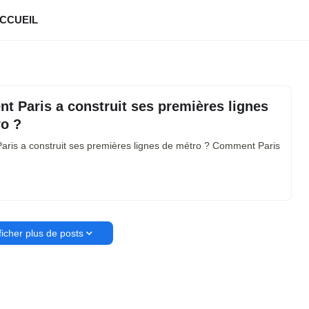
CCUEIL
 Paris a construit ses premières lignes
ro ?
ris a construit ses premières lignes de métro ? Comment Paris
ficher plus de posts