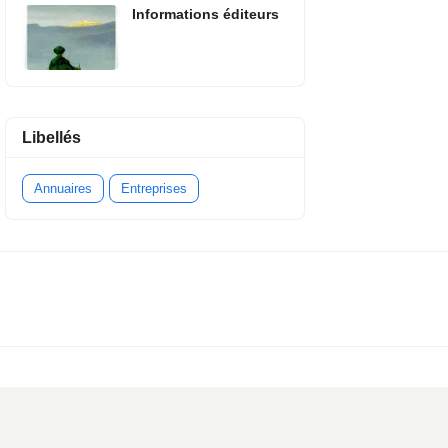
Informations éditeurs
Libellés
Annuaires
Entreprises