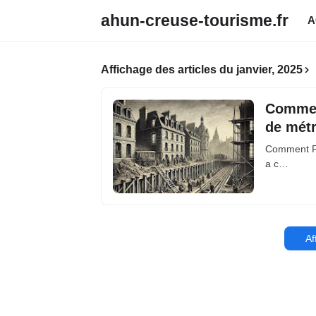
ahun-creuse-tourisme.fr
A
Affichage des articles du janvier, 2025
Comment
de mét
Comment Pa
a c…
Af