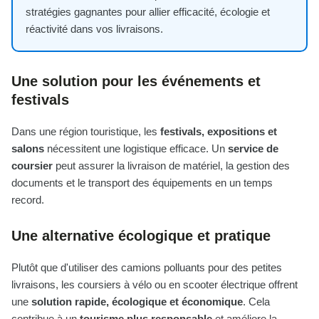
stratégies gagnantes pour allier efficacité, écologie et
réactivité dans vos livraisons.
Une solution pour les événements et
festivals
Dans une région touristique, les
festivals, expositions et
salons
nécessitent une logistique efficace. Un
service de
coursier
peut assurer la livraison de matériel, la gestion des
documents et le transport des équipements en un temps
record.
Une alternative écologique et pratique
Plutôt que d'utiliser des camions polluants pour des petites
livraisons, les coursiers à vélo ou en scooter électrique offrent
une
solution rapide, écologique et économique
. Cela
contribue à un
tourisme plus responsable
et améliore la