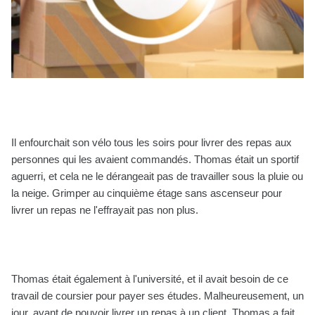
Il enfourchait son vélo tous les soirs pour livrer des repas aux
personnes qui les avaient commandés. Thomas était un sportif
aguerri, et cela ne le dérangeait pas de travailler sous la pluie ou
la neige. Grimper au cinquième étage sans ascenseur pour
livrer un repas ne l'effrayait pas non plus.
Thomas était également à l'université, et il avait besoin de ce
travail de coursier pour payer ses études. Malheureusement, un
jour, avant de pouvoir livrer un repas à un client, Thomas a fait