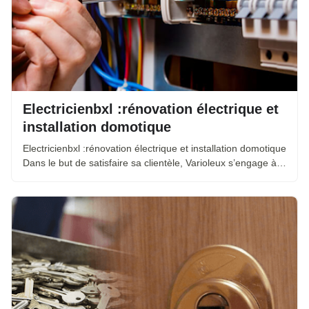
Electricienbxl :rénovation électrique et
installation domotique
Electricienbxl :rénovation électrique et installation domotique
Dans le but de satisfaire sa clientèle, Varioleux s’engage à…