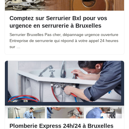
Comptez sur Serrurier Bxl pour vos
urgence en serrurerie à Bruxelles
Serrurier Bruxelles Pas cher, dépannage urgence ouverture
Entreprise de serrurerie qui répond à votre appel 24 heures
sur …
Plomberie Express 24h/24 à Bruxelles